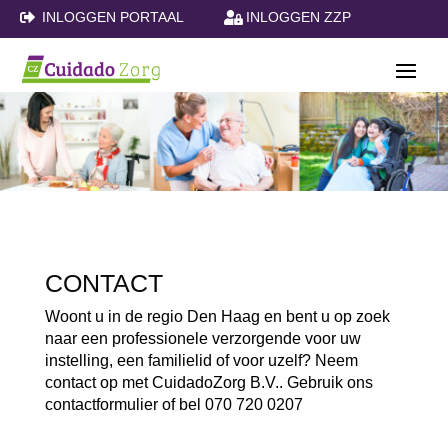
INLOGGEN PORTAAL
INLOGGEN ZZP


CONTACT
Woont u in de regio Den Haag en bent u op zoek
naar een professionele verzorgende voor uw
instelling, een familielid of voor uzelf? Neem
contact op met
CuidadoZorg B.V.
. Gebruik ons
contactformulier of bel 070 720 0207