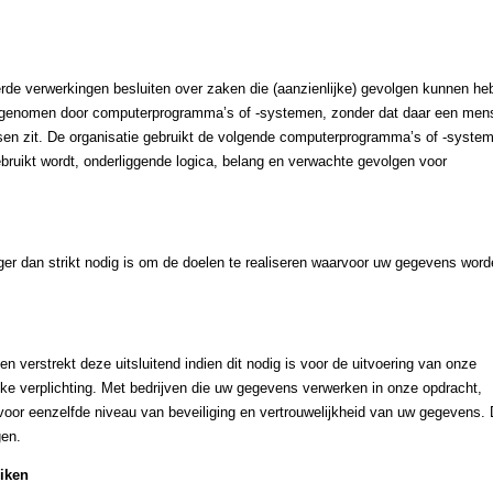
rde verwerkingen besluiten over zaken die (aanzienlijke) gevolgen kunnen h
en genomen door computerprogramma’s of -systemen, zonder dat daar een men
sen zit. De organisatie gebruikt de volgende computerprogramma’s of -syste
ruikt wordt, onderliggende logica, belang en verwachte gevolgen voor
er dan strikt nodig is om de doelen te realiseren waarvoor uw gegevens wor
 verstrekt deze uitsluitend indien dit nodig is voor de uitvoering van onze
ke verplichting. Met bedrijven die uw gegevens verwerken in onze opdracht,
oor eenzelfde niveau van beveiliging en vertrouwelijkheid van uw gegevens.
gen.
uiken