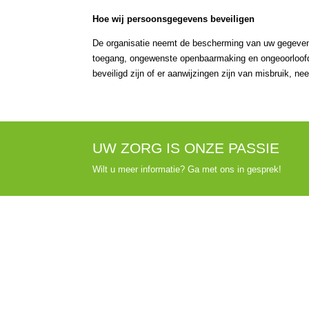
Hoe wij persoonsgegevens beveiligen
De organisatie neemt de bescherming van uw gegeven
toegang, ongewenste openbaarmaking en ongeoorloofde 
beveiligd zijn of er aanwijzingen zijn van misbruik, 
UW ZORG IS ONZE PASSIE
Wilt u meer informatie? Ga met ons in gesprek!