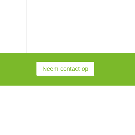
e
Neem contact op