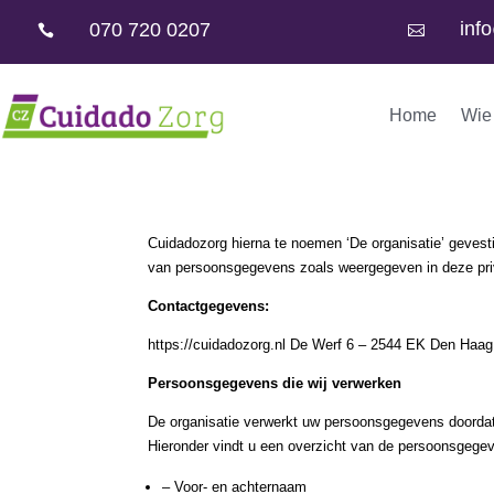
inf
070 720 0207


Home
Wie 
Cuidadozorg hierna te noemen ‘De organisatie’ gevest
van persoonsgegevens zoals weergegeven in deze pri
Contactgegevens:
https://cuidadozorg.nl De Werf 6 – 2544 EK Den Haag
Persoonsgegevens die wij verwerken
De organisatie verwerkt uw persoonsgegevens doordat
Hieronder vindt u een overzicht van de persoonsgegev
– Voor- en achternaam