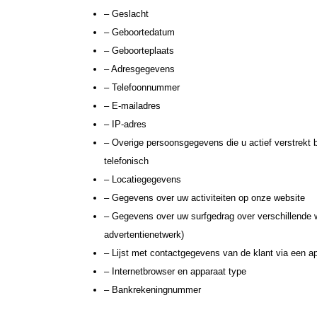
– Geslacht
– Geboortedatum
– Geboorteplaats
– Adresgegevens
– Telefoonnummer
– E-mailadres
– IP-adres
– Overige persoonsgegevens die u actief verstrekt b
telefonisch
– Locatiegegevens
– Gegevens over uw activiteiten op onze website
– Gegevens over uw surfgedrag over verschillende w
advertentienetwerk)
– Lijst met contactgegevens van de klant via een a
– Internetbrowser en apparaat type
– Bankrekeningnummer