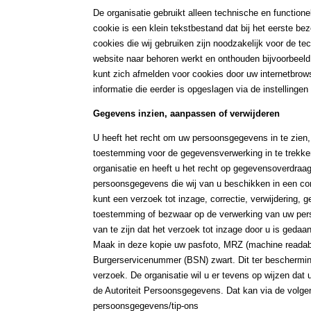
De organisatie gebruikt alleen technische en functio
cookie is een klein tekstbestand dat bij het eerste 
cookies die wij gebruiken zijn noodzakelijk voor de 
website naar behoren werkt en onthouden bijvoorbeeld
kunt zich afmelden voor cookies door uw internetbrows
informatie die eerder is opgeslagen via de instellinge
Gegevens inzien, aanpassen of verwijderen
U heeft het recht om uw persoonsgegevens in te zien, 
toestemming voor de gegevensverwerking in te trekk
organisatie en heeft u het recht op gegevensoverdraa
persoonsgegevens die wij van u beschikken in een com
kunt een verzoek tot inzage, correctie, verwijdering
toestemming of bezwaar op de verwerking van uw pers
van te zijn dat het verzoek tot inzage door u is gedaa
Maak in deze kopie uw pasfoto, MRZ (machine readab
Burgerservicenummer (BSN) zwart. Dit ter beschermin
verzoek. De organisatie wil u er tevens op wijzen dat 
de Autoriteit Persoonsgegevens. Dat kan via de volgend
persoonsgegevens/tip-ons