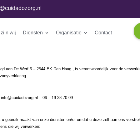
o@cuidadozorg.nl
zijn wij
Diensten
Organisatie
Contact
igd aan De Werf 6 – 2544 EK Den Haag , is verantwoordelijk voor de verwerk
vacyverklaring.
 info@cuidadozorg.nl – 06 – 19 38 70 09
 u gebruik maakt van onze diensten en/of omdat u deze zelf aan ons verstrek
ens die wij verwerken: