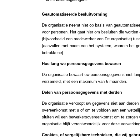
Geautomatiseerde besluitvorming
De organisatie neemt niet op basis van geautomatisee
voor personen. Het gaat hier om besluiten die word
(bijvoorbeeld een medewerker van De organisatie) tus
[aanvullen met naam van het systeem, waarom het geb
betrokkene]
Hoe lang we persoonsgegevens bewaren
De organisatie bewaart uw persoonsgegevens niet lang
verzameld, met een maximum van 6 maanden.
Delen van persoonsgegevens met derden
De organisatie verkoopt uw gegevens niet aan derden en
overeenkomst met u of om te voldoen aan een wettelij
sluiten wij een bewerkersovereenkomst om te zorgen v
organisatie blijft verantwoordelijk voor deze verwerkin
Cookies, of vergelijkbare technieken, die wij gebr