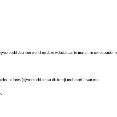
ijvoorbeeld door een profiel op deze website aan te maken, in correspondenti
ebsites heen (bijvoorbeeld omdat dit bedrijf onderdeel is van een
pp